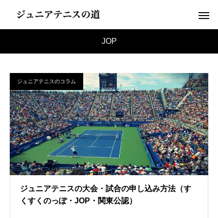
JOP
ジュニアテニスのコラム
ジュニアテニスの大会・試合の申し込み方法（す
くすくのっぽ・JOP・関東公認）