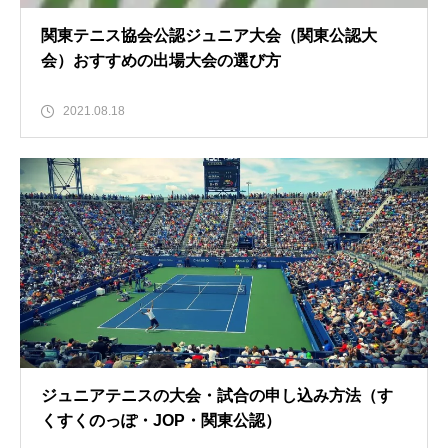
関東テニス協会公認ジュニア大会（関東公認大
会）おすすめの出場大会の選び方
2021.08.18
ジュニアテニスの大会・試合の申し込み方法（す
くすくのっぽ・JOP・関東公認）