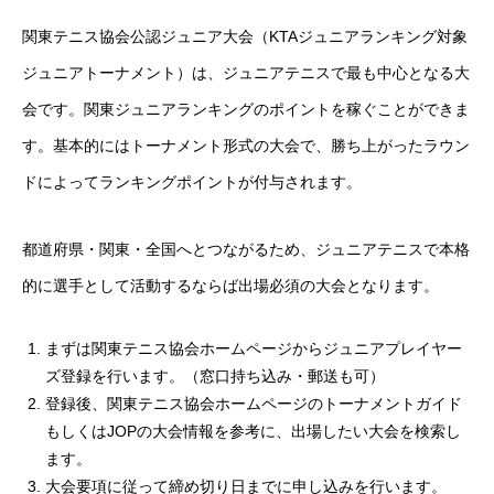
関東テニス協会公認ジュニア大会（KTAジュニアランキング対象
ジュニアトーナメント）は、ジュニアテニスで最も中心となる大
会です。関東ジュニアランキングのポイントを稼ぐことができま
す。基本的にはトーナメント形式の大会で、勝ち上がったラウン
ドによってランキングポイントが付与されます。
都道府県・関東・全国へとつながるため、ジュニアテニスで本格
的に選手として活動するならば出場必須の大会となります。
まずは関東テニス協会ホームページからジュニアプレイヤー
ズ登録を行います。（窓口持ち込み・郵送も可）
登録後、関東テニス協会ホームページのトーナメントガイド
もしくはJOPの大会情報を参考に、出場したい大会を検索し
ます。
大会要項に従って締め切り日までに申し込みを行います。